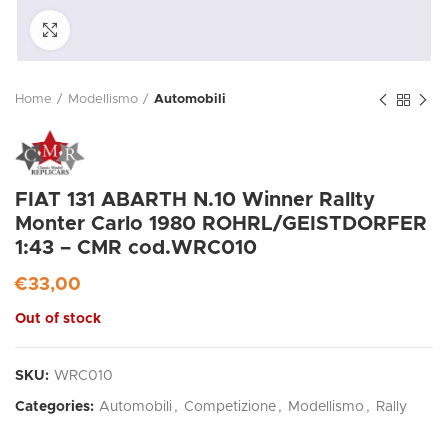
Click to enlarge
Home
Modellismo
Automobili
FIAT 131 ABARTH N.10 Winner Rallty
Monter Carlo 1980 ROHRL/GEISTDORFER
1:43 – CMR cod.WRC010
€
33,00
Out of stock
SKU:
WRC010
Categories:
Automobili
,
Competizione
,
Modellismo
,
Rally