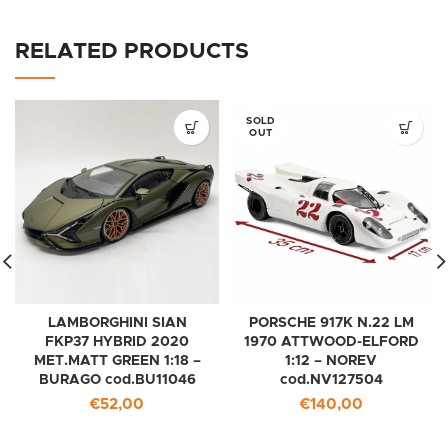
RELATED PRODUCTS
SOLD
OUT
LAMBORGHINI SIAN
PORSCHE 917K N.22 LM
FKP37 HYBRID 2020
1970 ATTWOOD-ELFORD
MET.MATT GREEN 1:18 –
1:12 – NOREV
BURAGO cod.BU11046
cod.NV127504
€
52,00
€
140,00