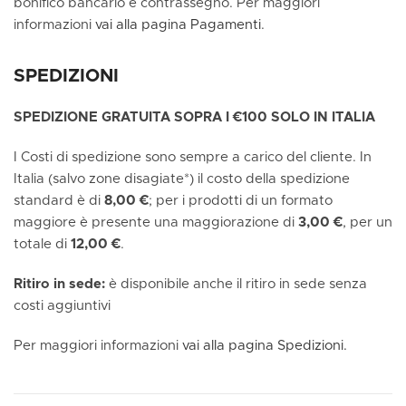
bonifico bancario e contrassegno. Per maggiori
informazioni
vai alla pagina Pagamenti
.
SPEDIZIONI
SPEDIZIONE GRATUITA SOPRA I €100 SOLO IN ITALIA
I Costi di spedizione sono sempre a carico del cliente. In
Italia (salvo zone disagiate*) il costo della spedizione
standard è di
8,00 €
; per i prodotti di un formato
maggiore è presente una maggiorazione di
3,00 €
, per un
totale di
12,00 €
.
Ritiro in sede:
è disponibile anche il ritiro in sede senza
costi aggiuntivi
Per maggiori informazioni
vai alla pagina Spedizioni.