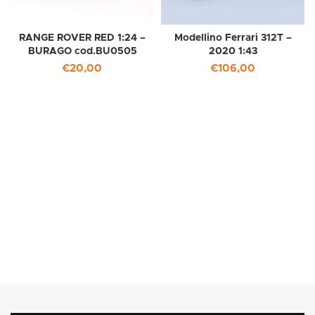
RANGE ROVER RED 1:24 –
Modellino Ferrari 312T –
BURAGO cod.BU0505
2020 1:43
€
20,00
€
106,00