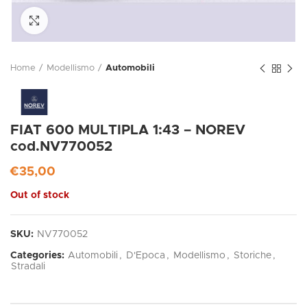
Click to enlarge
Home
Modellismo
Automobili
FIAT 600 MULTIPLA 1:43 – NOREV
cod.NV770052
€
35,00
Out of stock
SKU:
NV770052
Categories:
Automobili
,
D'Epoca
,
Modellismo
,
Storiche
,
Stradali