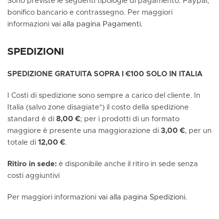
Sono previste le seguenti tipologie di pagamento: Paypal,
bonifico bancario e contrassegno. Per maggiori
informazioni
vai alla pagina Pagamenti
.
SPEDIZIONI
SPEDIZIONE GRATUITA SOPRA I €100 SOLO IN ITALIA
I Costi di spedizione sono sempre a carico del cliente. In
Italia (salvo zone disagiate*) il costo della spedizione
standard è di
8,00 €
; per i prodotti di un formato
maggiore è presente una maggiorazione di
3,00 €
, per un
totale di
12,00 €
.
Ritiro in sede:
è disponibile anche il ritiro in sede senza
costi aggiuntivi
Per maggiori informazioni
vai alla pagina Spedizioni.