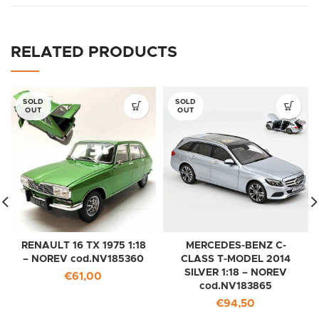
RELATED PRODUCTS
SOLD
SOLD
OUT
OUT
RENAULT 16 TX 1975 1:18
MERCEDES-BENZ C-
– NOREV cod.NV185360
CLASS T-MODEL 2014
SILVER 1:18 – NOREV
€
61,00
cod.NV183865
€
94,50