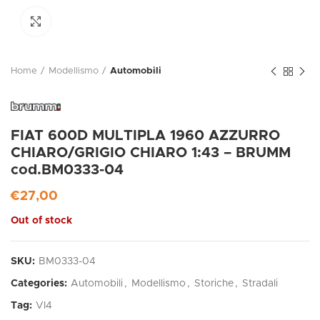
Click to enlarge
Home
Modellismo
Automobili
FIAT 600D MULTIPLA 1960 AZZURRO
CHIARO/GRIGIO CHIARO 1:43 – BRUMM
cod.BM0333-04
€
27,00
Out of stock
SKU:
BM0333-04
Categories:
Automobili
,
Modellismo
,
Storiche
,
Stradali
Tag:
VI4