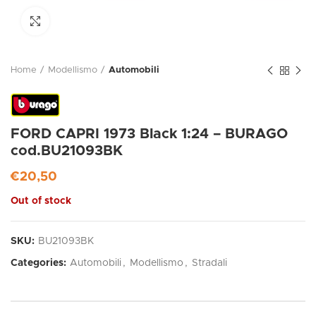
Click to enlarge
Home
Modellismo
Automobili
FORD CAPRI 1973 Black 1:24 – BURAGO
cod.BU21093BK
€
20,50
Out of stock
SKU:
BU21093BK
Categories:
Automobili
,
Modellismo
,
Stradali