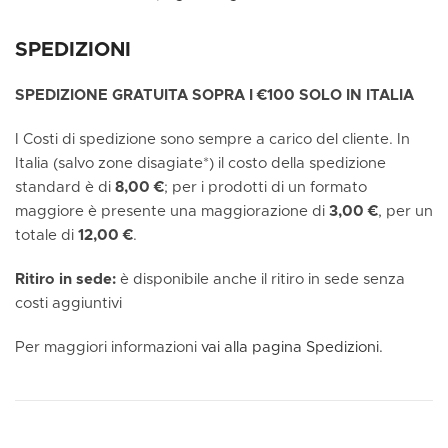
SPEDIZIONI
SPEDIZIONE GRATUITA SOPRA I €100 SOLO IN ITALIA
I Costi di spedizione sono sempre a carico del cliente. In
Italia (salvo zone disagiate*) il costo della spedizione
standard è di
8,00 €
; per i prodotti di un formato
maggiore è presente una maggiorazione di
3,00 €
, per un
totale di
12,00 €
.
Ritiro in sede:
è disponibile anche il ritiro in sede senza
costi aggiuntivi
Per maggiori informazioni
vai alla pagina Spedizioni.