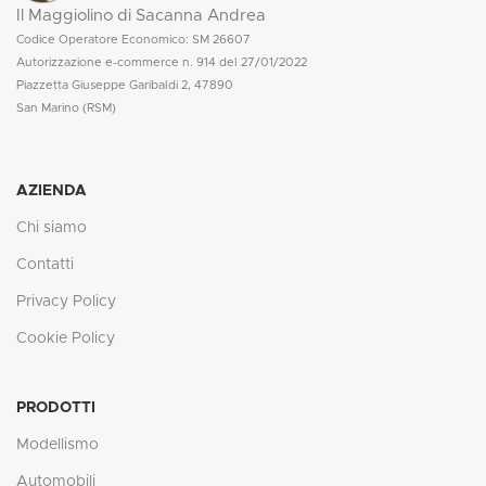
Il Maggiolino di Sacanna Andrea
Codice Operatore Economico: SM 26607
Autorizzazione e-commerce n. 914 del 27/01/2022
Piazzetta Giuseppe Garibaldi 2, 47890
San Marino (RSM)
AZIENDA
Chi siamo
Contatti
Privacy Policy
Cookie Policy
PRODOTTI
Modellismo
Automobili