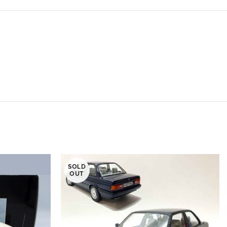
SOLD
OUT