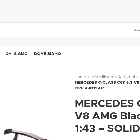
SE
CHI SIAMO
DOVE SIAMO
Home
Modellismo
Automobili
MERCEDES C-CLASS C63 6.3 V8 A
cod.SL4311607
MERCEDES C
V8 AMG Blac
1:43 – SOLI