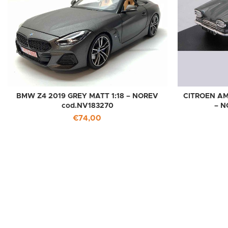
BMW Z4 2019 GREY MATT 1:18 – NOREV
CITROEN AM
cod.NV183270
– N
€
74,00