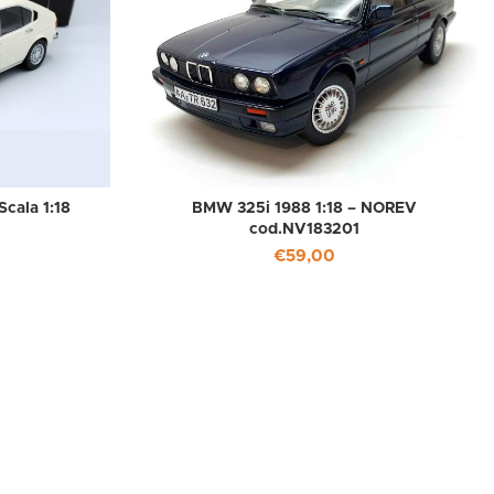
ala 1:18
BMW 325i 1988 1:18 – NOREV
cod.NV183201
€
59,00