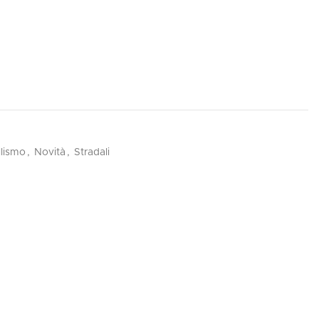
lismo
,
Novità
,
Stradali