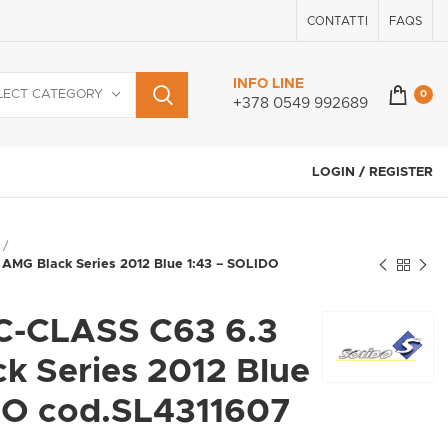
CONTATTI
FAQS
INFO LINE
LECT CATEGORY
0
+378 0549 992689
LOGIN / REGISTER
MG Black Series 2012 Blue 1:43 – SOLIDO
-CLASS C63 6.3
k Series 2012 Blue
DO cod.SL4311607