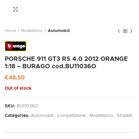
Click to enlarge
Home
Modellismo
Automobili
PORSCHE 911 GT3 RS 4.0 2012 ORANGE
1:18 – BURAGO cod.BU11036O
€
48,50
Out of stock
SKU:
BU11036O
Categories:
Automobili
,
Competizione
,
Modellismo
,
Stradali