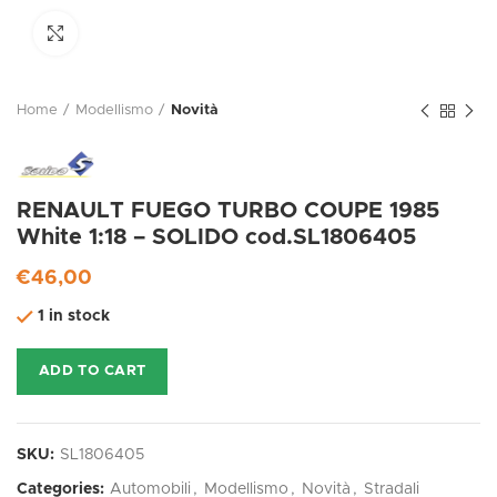
Click to enlarge
Home
Modellismo
Novità
RENAULT FUEGO TURBO COUPE 1985
White 1:18 – SOLIDO cod.SL1806405
€
46,00
1 in stock
ADD TO CART
SKU:
SL1806405
Categories:
Automobili
,
Modellismo
,
Novità
,
Stradali