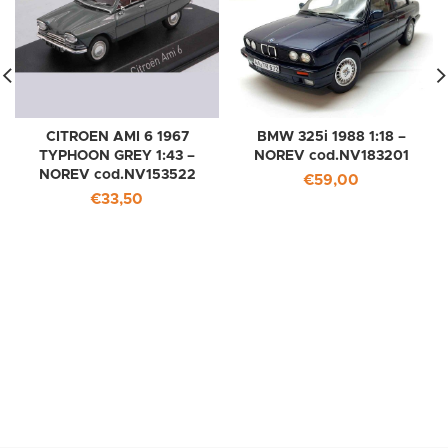
CITROEN AMI 6 1967
BMW 325i 1988 1:18 –
TYPHOON GREY 1:43 –
NOREV cod.NV183201
NOREV cod.NV153522
€
59,00
€
33,50