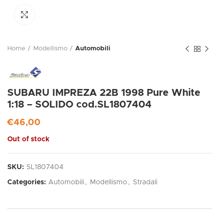
Click to enlarge
Home
Modellismo
Automobili
SUBARU IMPREZA 22B 1998 Pure White
1:18 – SOLIDO cod.SL1807404
€
46,00
Out of stock
SKU:
SL1807404
Categories:
Automobili
,
Modellismo
,
Stradali