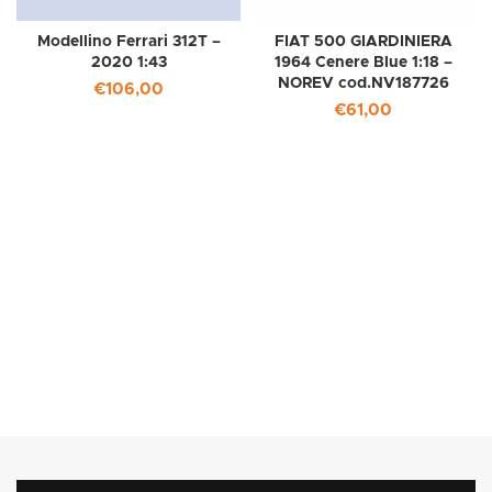
Modellino Ferrari 312T –
FIAT 500 GIARDINIERA
2020 1:43
1964 Cenere Blue 1:18 –
NOREV cod.NV187726
€
106,00
€
61,00