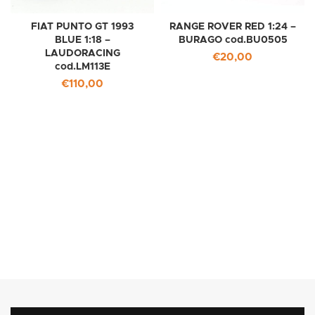
FIAT PUNTO GT 1993
RANGE ROVER RED 1:24 –
BLUE 1:18 –
BURAGO cod.BU0505
LAUDORACING
€
20,00
cod.LM113E
€
110,00