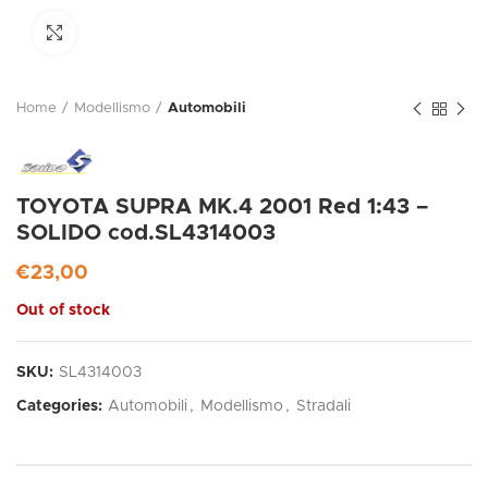
Click to enlarge
Home
Modellismo
Automobili
TOYOTA SUPRA MK.4 2001 Red 1:43 –
SOLIDO cod.SL4314003
€
23,00
Out of stock
SKU:
SL4314003
Categories:
Automobili
,
Modellismo
,
Stradali