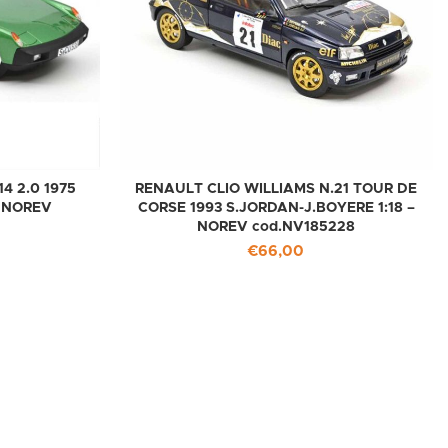
 2.0 1975
RENAULT CLIO WILLIAMS N.21 TOUR DE
– NOREV
CORSE 1993 S.JORDAN-J.BOYERE 1:18 –
NOREV cod.NV185228
€
66,00