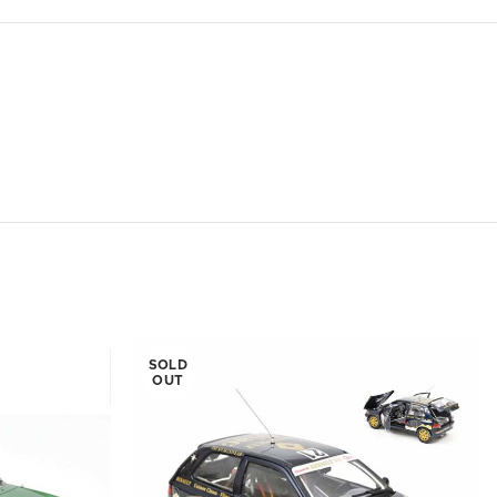
SOLD
OUT