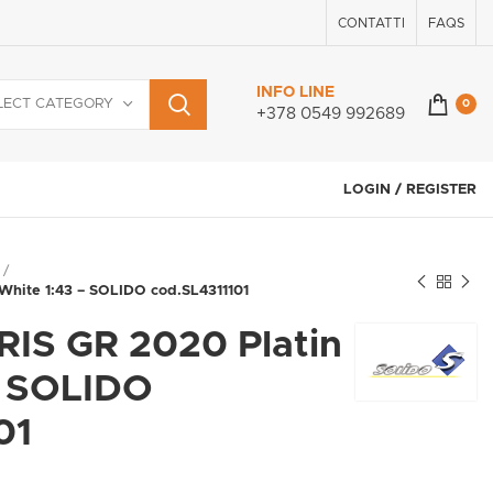
CONTATTI
FAQS
INFO LINE
LECT CATEGORY
0
+378 0549 992689
LOGIN / REGISTER
hite 1:43 – SOLIDO cod.SL4311101
IS GR 2020 Platin
– SOLIDO
01