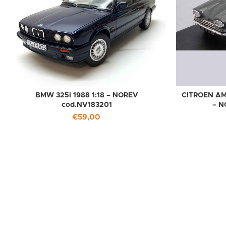
BMW 325i 1988 1:18 – NOREV
CITROEN AM
cod.NV183201
– N
€
59,00