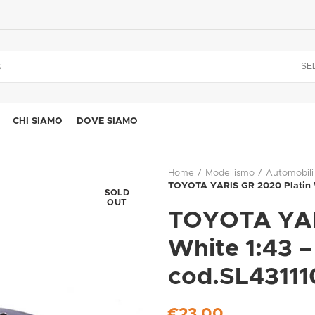
SE
CHI SIAMO
DOVE SIAMO
Home
Modellismo
Automobili
TOYOTA YARIS GR 2020 Platin W
SOLD
OUT
TOYOTA YAR
White 1:43 
cod.SL43111
€
23,00