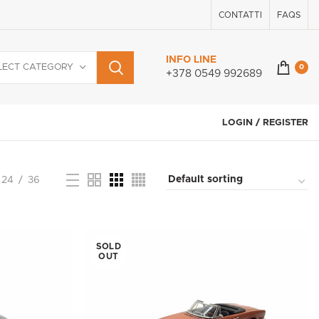
CONTATTI
FAQS
INFO LINE
LECT CATEGORY
0
+378 0549 992689
LOGIN / REGISTER
24
36
SOLD
OUT