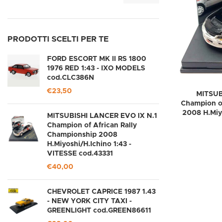
PRODOTTI SCELTI PER TE
FORD ESCORT MK II RS 1800
1976 RED 1:43 - IXO MODELS
cod.CLC386N
€
23,50
MITSUB
Champion of
2008 H.Miy
MITSUBISHI LANCER EVO IX N.1
Champion of African Rally
Championship 2008
H.Miyoshi/H.Ichino 1:43 -
VITESSE cod.43331
€
40,00
CHEVROLET CAPRICE 1987 1.43
- NEW YORK CITY TAXI -
GREENLIGHT cod.GREEN86611