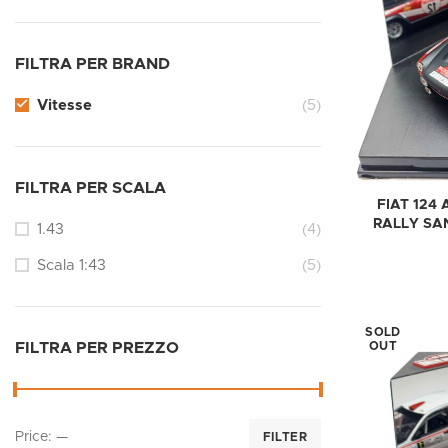
FILTRA PER BRAND
Vitesse
(5)
FILTRA PER SCALA
FIAT 124 
RALLY SAN
1.43
(4)
Scala 1:43
(5)
SOLD
OUT
FILTRA PER PREZZO
Price:
—
FILTER