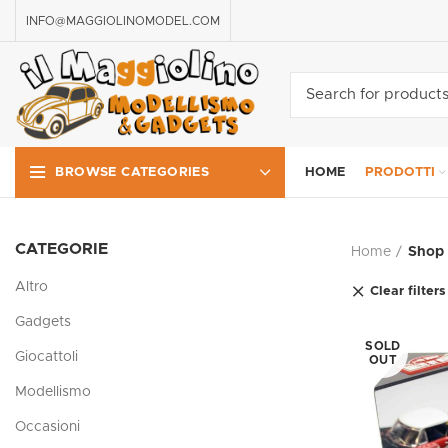
INFO@MAGGIOLINOMODEL.COM
HOME
PRODOTTI
BROWSE CATEGORIES
CATEGORIE
Home
Shop
Altro
Clear filters
Gadgets
SOLD
Giocattoli
OUT
Modellismo
Occasioni