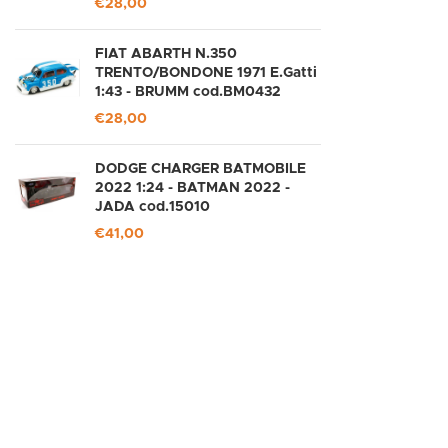
€
28,00
FIAT ABARTH N.350
TRENTO/BONDONE 1971 E.Gatti
1:43 - BRUMM cod.BM0432
€
28,00
DODGE CHARGER BATMOBILE
2022 1:24 - BATMAN 2022 -
JADA cod.15010
€
41,00