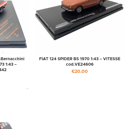
.Bernacchini
FIAT 124 SPIDER BS 1970 1:43 – VITESSE
3 1:43 –
cod.VE24606
442
€
20,00