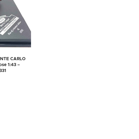
ONTE CARLO
se 1:43 –
331