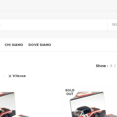
SE
CHI SIAMO
DOVE SIAMO
Show
9
Vitesse
SOLD
OUT