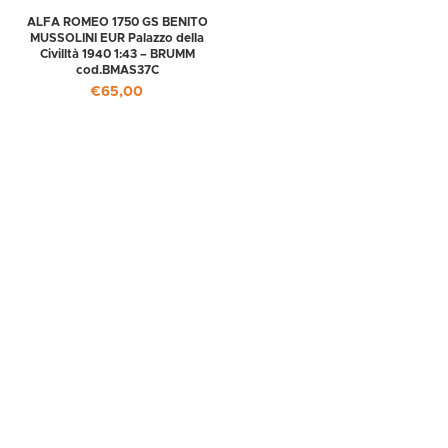
ALFA ROMEO 1750 GS BENITO
MUSSOLINI EUR Palazzo della
Civilltà 1940 1:43 – BRUMM
cod.BMAS37C
€
65,00