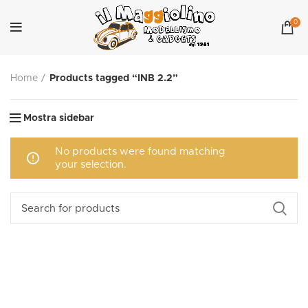
0
Home
Products tagged “INB 2.2”
Mostra sidebar
No products were found matching
your selection.