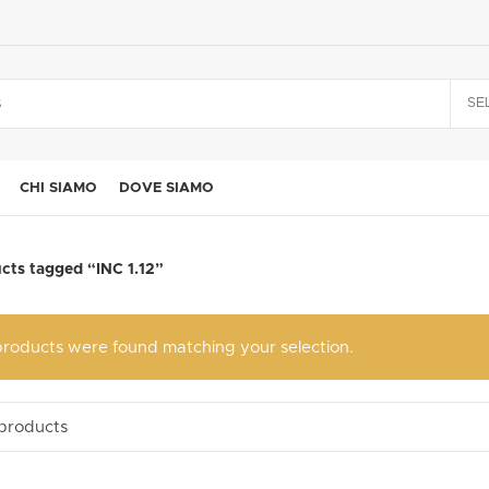
SE
CHI SIAMO
DOVE SIAMO
cts tagged “INC 1.12”
roducts were found matching your selection.