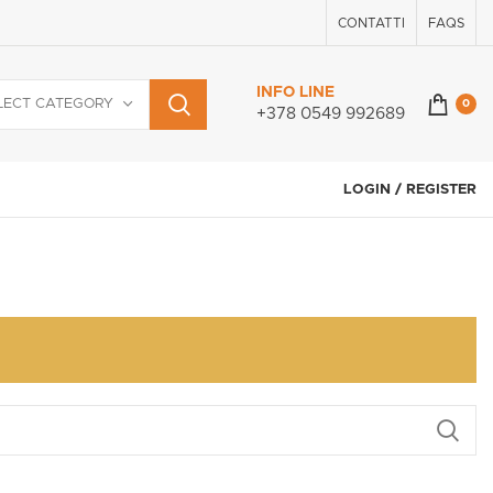
CONTATTI
FAQS
INFO LINE
LECT CATEGORY
0
+378 0549 992689
LOGIN / REGISTER