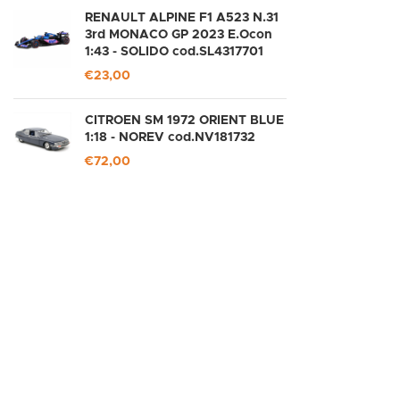
RENAULT ALPINE F1 A523 N.31
3rd MONACO GP 2023 E.Ocon
1:43 - SOLIDO cod.SL4317701
€
23,00
CITROEN SM 1972 ORIENT BLUE
1:18 - NOREV cod.NV181732
€
72,00