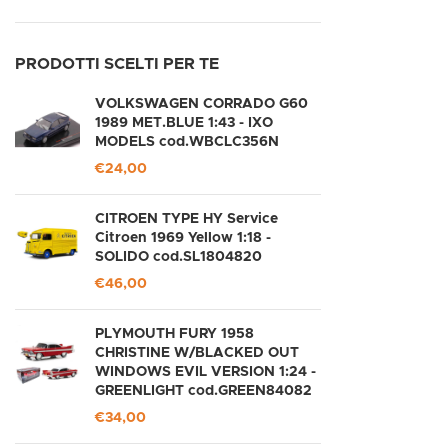
PRODOTTI SCELTI PER TE
VOLKSWAGEN CORRADO G60
1989 MET.BLUE 1:43 - IXO
MODELS cod.WBCLC356N
€
24,00
CITROEN TYPE HY Service
Citroen 1969 Yellow 1:18 -
SOLIDO cod.SL1804820
€
46,00
PLYMOUTH FURY 1958
CHRISTINE W/BLACKED OUT
WINDOWS EVIL VERSION 1:24 -
GREENLIGHT cod.GREEN84082
€
34,00