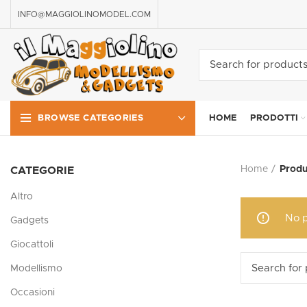
INFO@MAGGIOLINOMODEL.COM
HOME
PRODOTTI
BROWSE CATEGORIES
Home
Produ
CATEGORIE
Altro
No p
Gadgets
Giocattoli
Modellismo
Occasioni